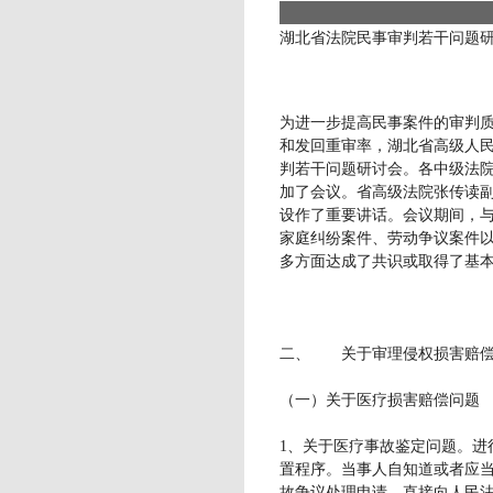
湖北省法院民事审判若干问题
为进一步提高民事案件的审判
和发回重审率，湖北省高级人民法
判若干问题研讨会。各中级法
加了会议。省高级法院张传读
设作了重要讲话。会议期间，
家庭纠纷案件、劳动争议案件
多方面达成了共识或取得了基
二、 关于审理侵权损害赔
（一）关于医疗损害赔偿问
1、关于医疗事故鉴定问题。进
置程序。当事人自知道或者应当
故争议处理申请，直接向人民