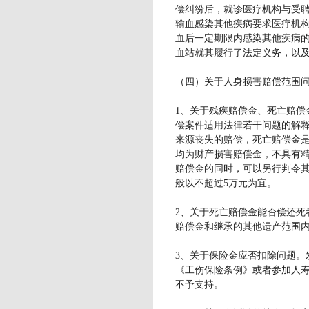
偿纠纷后，就诊医疗机构与受
输血感染其他疾病要求医疗机
血后一定期限内感染其他疾病
血站就其履行了法定义务，以
（四）关于人身损害赔偿范围
1、关于残疾赔偿金、死亡赔偿
偿案件适用法律若干问题的解
来源丧失的赔偿，死亡赔偿金
均为财产损害赔偿金，不具有
赔偿金的同时，可以另行判令
般以不超过5万元为宜。
2、关于死亡赔偿金能否偿还死
赔偿金和继承的其他遗产范围
3、关于保险金应否扣除问题。
《工伤保险条例》或者参加人
不予支持。