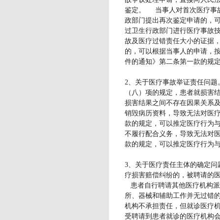
鉴定。 当事人对首次医疗事故
政部门提出再次鉴定申请的，
过卫生行政部门进行医疗事故
故及医疗过错责任大小的证据
的，可以根据当事人的申请，
件的通知》第二条第一款的规
2、关于医疗事故举证责任问题
（八）项的规定，患者就损害
损害结果之间不存在因果关系
销毁病历资料，导致无法对医
款的规定，可以推定医疗行为
不履行配合义务，导致无法对
款的规定，可以推定医疗行为
3、关于医疗责任主体的确定问
疗损害赔偿纠纷的，被聘请的
患者自行聘请其他医疗机构派
所、器械和辅助工作并无过错
机构不承担责任，但就诊医疗
受聘请到患者就诊的医疗机构