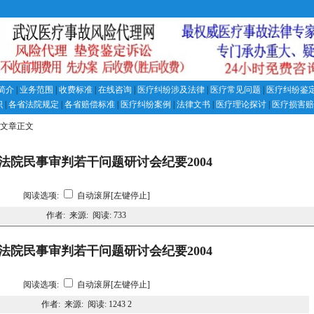
简介
|
业务范围
|
收费标准
|
在线咨询
|
医疗纠纷涉及法律
|
医疗常见问题
|
医疗纠纷鉴
识
|
各省法院规定
|
各省赔偿标准
|
医疗纠纷案例
|
法律文书
|
医疗理论探讨
|
医疗损害赔
 文章正文
法院民事审判若干问题研讨会纪要2004
阅读选项:
自动滚屏[左键停止]
作者: 来源: 阅读:
733
法院民事审判若干问题研讨会纪要2004
阅读选项:
自动滚屏[左键停止]
作者: 来源: 阅读:
1243 2