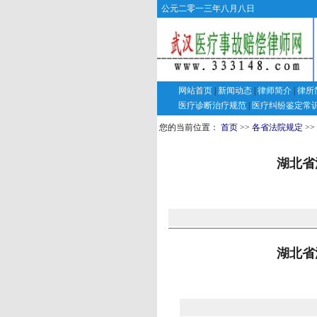
公元二零一三年八月八日
网站首页
|
新闻动态
|
律师简介
|
律所
医疗诊断治疗规范
|
医疗纠纷鉴定常
您的当前位置：
首页
>>
各省法院规定
>>
湖北省
湖北省