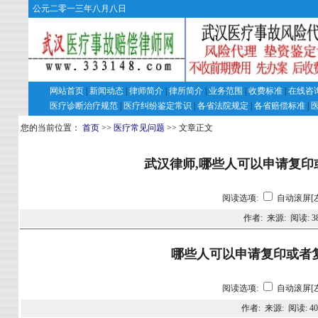
公元二零一三年八月八日
网站首页
|
新闻动态
|
律师简介
|
律所简介
|
业务范围
|
收费标准
|
在线咨
医疗诊断治疗规范
|
医疗纠纷鉴定常识
|
各省法院规定
|
各省赔偿标准
|
您的当前位置：
首页
>>
医疗常见问题
>> 文章正文
武汉律师,哪些人可以申请复印
阅读选项:
自动滚屏[
作者: 来源: 阅读:
3
哪些人可以申请复印或者
阅读选项:
自动滚屏[
作者: 来源: 阅读:
40