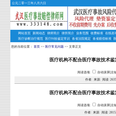
公元二零一三年八月六日
网站首页
|
新闻动态
|
律师简介
|
律所简介
|
业务范围
|
收费标准
|
在线咨
医疗诊断治疗规范
|
医疗纠纷鉴定常识
|
各省法院规定
|
各省赔偿标准
|
您的当前位置：
首页
>>
医疗常见问题
>> 文章正文
医疗机构不配合医疗事故技术鉴
阅读选项:
自动滚屏[左键
作者: 来源: 阅读:
263
医疗机构不配合医疗事故技术鉴
阅读选项:
自动滚屏[左键
作者: 来源: 阅读:
2815