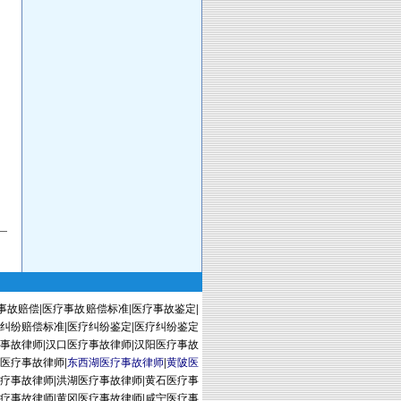
事故赔偿
|
医疗事故赔偿标准
|
医疗事故鉴定
|
纠纷赔偿标准
|
医疗纠纷鉴定
|
医疗纠纷鉴定
事故律师
|
汉口医疗事故律师
|
汉阳医疗事故
医疗事故律师
|
东西湖医疗事故律师
|
黄陂医
疗事故律师
|
洪湖医疗事故律师
|
黄石医疗事
疗事故律师
|
黄冈医疗事故律师
|
咸宁医疗事