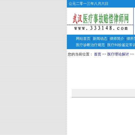
公元二零一三年八月六日
网站首页
|
新闻动态
|
律师简介
|
律所
医疗诊断治疗规范
|
医疗纠纷鉴定常
您的当前位置：
首页
>>
医疗理论探讨
>>