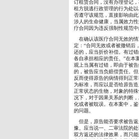
订租赁合同，没有办理登记，
租方脱逃行政管理的行为处以
否遵守该规范，直接影响由此
涉人的生命健康，当属效力性
疗合同因为违反强制性规范中
在确认该医疗合同无效的情
定：“合同无效或者被撤销后
还的，应当折价补偿。有过错
各自承担相应的责任。”在本
观上当属有过错，即由于被告
的，被告应当负赔偿责任。但
反而使得原告的病情得到正常
为标准，而应以是否给原告造
正常状态的生物，对象的特殊
况下，对于因果关系的判断，
化或者被耽误。在本案中，鉴
的问题。
但是，原告能否要求被告返
豫。应当说一、二审法院的处
双方返还的法律效果，而只能