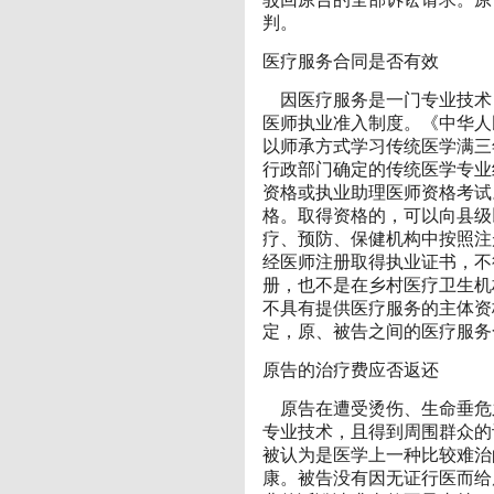
判。
医疗服务合同是否有效
因医疗服务是一门专业技术
医师执业准入制度。《中华人
以师承方式学习传统医学满三
行政部门确定的传统医学专业
资格或执业助理医师资格考试
格。取得资格的，可以向县级
疗、预防、保健机构中按照注
经医师注册取得执业证书，不
册，也不是在乡村医疗卫生机
不具有提供医疗服务的主体资
定，原、被告之间的医疗服务
原告的治疗费应否返还
原告在遭受烫伤、生命垂危
专业技术，且得到周围群众的
被认为是医学上一种比较难治
康。被告没有因无证行医而给