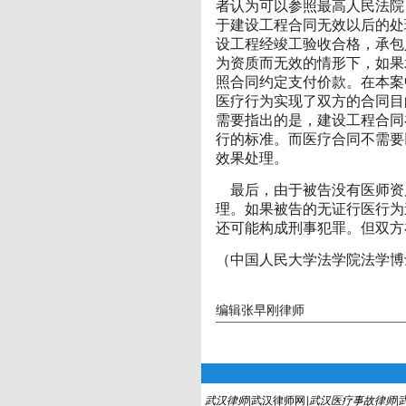
者认为可以参照最高人民法院
于建设工程合同无效以后的处
设工程经竣工验收合格，承包
为资质而无效的情形下，如果
照合同约定支付价款。在本案
医疗行为实现了双方的合同目
需要指出的是，建设工程合同
行的标准。而医疗合同不需要
效果处理。
最后，由于被告没有医师资
理。如果被告的无证行医行为
还可能构成刑事犯罪。但双方
（中国人民大学法学院法学博
编辑张早刚律师
武汉律师
|
武汉律师网
|
武汉医疗事故律师
|