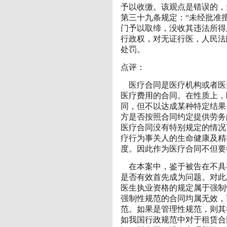
予以收缴。该观点是错误的，
第三十九条规定：“未经批准
门予以取缔，没收其违法所得
行政权，对无证行医，人民法
处罚。
点评：
医疗合同是医疗机构或者医
医疗费用的合同。在性质上，
同，但不以达成某种特定结果
方是否按照合同约定提供劳务
医疗合同没有特别规定的情况
疗行为事关人的生命健康及精
度。因此作为医疗合同不但要
在本案中，鉴于被告在不具
是否有效首先成为问题。对此
医生执业资格的规定属于强制
强制性规范的合同均属无效，
范。如果是管理性规范，则其
如我国行政规范中对于租赁合