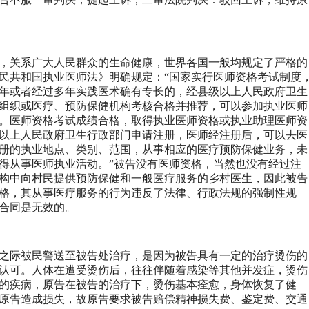
，关系广大人民群众的生命健康，世界各国一般均规定了严格的
民共和国执业医师法》明确规定：“国家实行医师资格考试制度
年或者经过多年实践医术确有专长的，经县级以上人民政府卫生
组织或医疗、预防保健机构考核合格并推荐，可以参加执业医师
。医师资格考试成绩合格，取得执业医师资格或执业助理医师资
以上人民政府卫生行政部门申请注册，医师经注册后，可以去医
册的执业地点、类别、范围，从事相应的医疗预防保健业务，未
得从事医师执业活动。”被告没有医师资格，当然也没有经过注
构中向村民提供预防保健和一般医疗服务的乡村医生，因此被告
格，其从事医疗服务的行为违反了法律、行政法规的强制性规
合同是无效的。
之际被民警送至被告处治疗，是因为被告具有一定的治疗烫伤的
认可。人体在遭受烫伤后，往往伴随着感染等其他并发症，烫伤
的疾病，原告在被告的治疗下，烫伤基本痊愈，身体恢复了健
原告造成损失，故原告要求被告赔偿精神损失费、鉴定费、交通