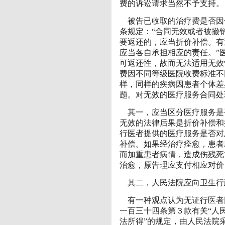
费的诉讼请求当然不予支持。
被告已收取的治疗费是否因
条规定：“合同无效或者被撤
要返还的，应当折价补偿。有
应当各自承担相应的责任。”
可返还性，故而无法适用无效
费因不同等级医院收费标准不
样，同样的疾病因患者个体差
题。对无效的医疗服务合同处
其一，应当区分医疗服务是
无效的法律后果是折价补偿和
行医者提供的医疗服务是否对
补偿。如果经治疗痊愈，患者
而加重患者病情，造成伤残死
治愈，原告理应支付相应对价
其二，人民法院应向卫生行
有一种观点认为无证行医者
一百三十四条第３款有关“人
法所得”的规定，由人民法院