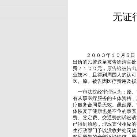
无证
２００３年１０月５日，
出所的民警送至被告徐清官处
费７１００元，原告给被告出
业技术，且得到周围人的认可
医。原、被告因医疗费用及损
一审法院经审理认为：原、
有从事医疗服务的主体资格，
疗服务合同是无效。虽然原、
体恢复了健康也是不争的事实
费、鉴定费、交通费的诉讼请
已得到治愈，理应支付相应的
生行政部门予以没收并处罚款
驳回原告的全部诉讼请求。原