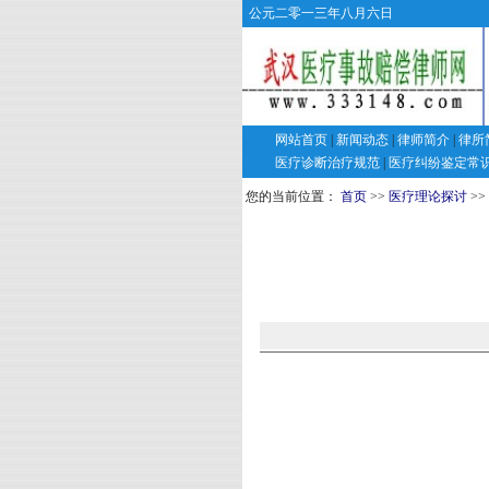
公元二零一三年八月六日
网站首页
|
新闻动态
|
律师简介
|
律所
医疗诊断治疗规范
|
医疗纠纷鉴定常
您的当前位置：
首页
>>
医疗理论探讨
>>