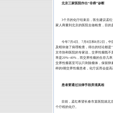
北京三家医院作出“非癌”诊断
3个月的化疗结束后，医生建议孟红
家人商量到北京的医院去做检查，目的
今年7月4日、7月8日和8月2日
及蜡块做了病理检查，得出的结论都是“
京市协和医院的专家说，交界性瘤既不
率是20%~40%，而交界性瘤的生存
交界性瘤甚至可以只剥除瘤体，保留卵
样的Ⅰ期交界性瘤患者，化疗反而会提高
患者要通过法律手段弄清真相
目前，孟红希望长春市某医院就北京
个疗程的化疗。