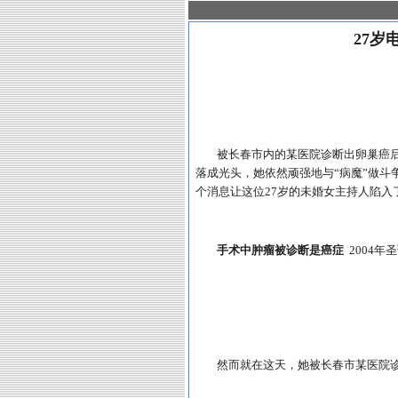
27岁
被长春市内的某医院诊断出卵巢癌
落成光头，她依然顽强地与“病魔”做斗
个消息让这位27岁的未婚女主持人陷入
手术中肿瘤被诊断是癌症
2004
然而就在这天，她被长春市某医院