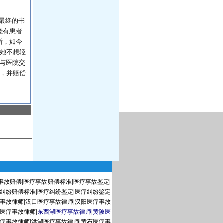
最终的书
能有患者
断，如今
她不想轻
与医院交
，并赔偿
事故赔偿
|
医疗事故赔偿标准
|
医疗事故鉴定
|
纠纷赔偿标准
|
医疗纠纷鉴定
|
医疗纠纷鉴定
事故律师
|
汉口医疗事故律师
|
汉阳医疗事故
医疗事故律师
|
东西湖医疗事故律师
|
黄陂医
疗事故律师
|
洪湖医疗事故律师
|
黄石医疗事