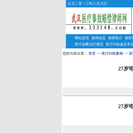
公元二零一三年八月六日
网站首页
|
新闻动态
|
律师简介
|
律所
医疗诊断治疗规范
|
医疗纠纷鉴定常
您的当前位置：
首页
>>
医疗纠纷案例
>>
误
27岁
27岁