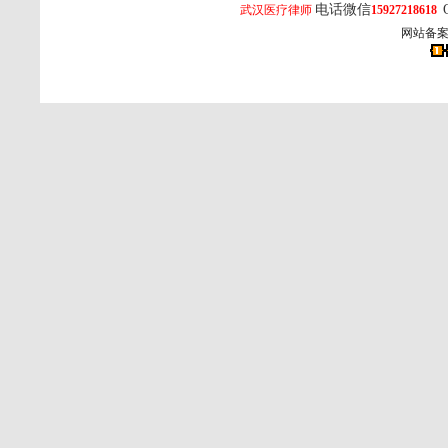
电话微信
武汉医疗律师
15927218618
网站备案