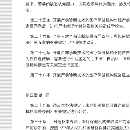
意书。若孕妇缺乏认知能力，由其近亲属代为选择。涉及
论。
第二十五条 开展产前诊断技术的医疗保健机构对经产前
家属同意后，进行尸体病理学解剖及相关的遗传学检查。
第二十六条 当事人对产前诊断结果有异议的，可以依据
法》第五章的有关规定，申请技术鉴定。
第二十七条 开展产前诊断技术的医疗保健机构不得擅自
为伴性遗传病，需要进行性别鉴定的，由省、自治区、直
健机构按照有关规定进行鉴定。
第二十八条 开展产前诊断技术的医疗保健机构应当建立
第四章 处 罚
第二十九条 违反本办法规定，未经批准擅自开展产前诊
机构管理条例》有关规定进行处罚。
第三十条 对违反本办法，医疗保健机构未取得产前诊
产前诊断的，按照《中华人民共和国母婴保健法实施办法