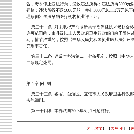
告，责令停止违法行为，没收违法所得；违法所得5000元
罚款；违法所得不足5000元的，并处5000元以上2万元以
理条例》依法吊销医疗机构执业许可证。
第三十一条 对未取得产前诊断类母婴保健技术考核合格
许可范围的，由县级以上人民政府卫生行政部门给予警告
动；情节严重的，按照《中华人民共和国执业医师法》吊
究刑事责任。
第三十二条 违反本办法第二十七条规定，按照《中华人
二条规定处罚。
第五章 附 则
第三十三条 各省、自治区、直辖市人民政府卫生行政部
实施细则。
第三十四条 本办法自2003年5月1日起施行。
【
打印本文
】 【
大
中
小
】【
关