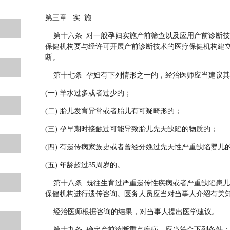
第三章 实 施
第十六条 对一般孕妇实施产前筛查以及应用产前诊断技
保健机构要与经许可开展产前诊断技术的医疗保健机构建
断。
第十七条 孕妇有下列情形之一的，经治医师应当建议其
(一) 羊水过多或者过少的；
(二) 胎儿发育异常或者胎儿有可疑畸形的；
(三) 孕早期时接触过可能导致胎儿先天缺陷的物质的；
(四) 有遗传病家族史或者曾经分娩过先天性严重缺陷婴儿
(五) 年龄超过35周岁的。
第十八条 既往生育过严重遗传性疾病或者严重缺陷患儿
保健机构进行遗传咨询。医务人员应当对当事人介绍有关
经治医师根据咨询的结果，对当事人提出医学建议。
第十九条 确定产前诊断重点疾病，应当符合下列条件：