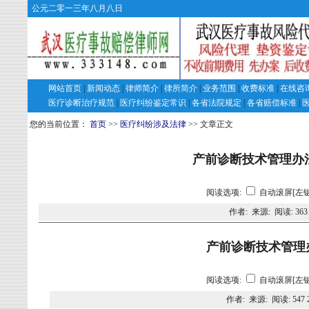
公元二零一三年八月八日
网站首页
|
新闻动态
|
律师简介
|
律所简介
|
业务范围
|
收费标准
|
在线咨
医疗诊断治疗规范
|
医疗纠纷鉴定常识
|
各省法院规定
|
各省赔偿标准
|
您的当前位置：
首页
>>
医疗纠纷涉及法律
>> 文章正文
产前诊断技术管理办法 
阅读选项:
自动滚屏[左键
作者: 来源: 阅读:
363
产前诊断技术管理
阅读选项:
自动滚屏[左键
作者: 来源: 阅读:
547 