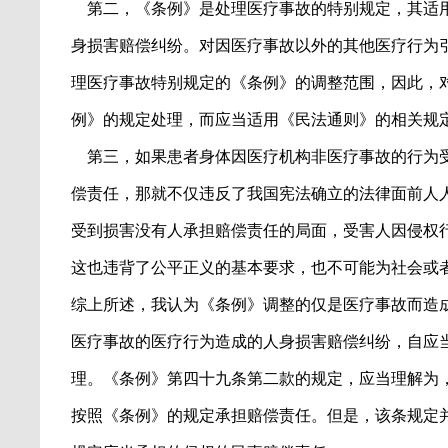
第二，《条例》是处理医疗事故的特别规定，其适
身损害赔偿纠纷。对因医疗事故以外的其他医疗行为
理医疗事故特别规定的《条例》的调整范围，因此，
例》的规定处理，而应当适用《民法通则》的相关规
第三，如果患者身体因医疗机构非医疗事故的行为
偿责任，那就不仅违反了我国宪法确立的法律面前人
受到损害没有人承担赔偿责任的局面，受害人因侵权
这也违背了公平正义的基本要求，也不可能为社会或
综上所述，我认为《条例》调整的仅是医疗事故而造
医疗事故的医疗行为造成的人身损害赔偿纠纷，自应
理。《条例》第四十九条第二款的规定，应当理解为
按照《条例》的规定承担赔偿责任。但是，该条规定