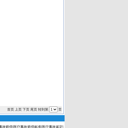
首页 上页 下页 尾页 转到第
页
事故赔偿
|
医疗事故赔偿标准
|
医疗事故鉴定
|