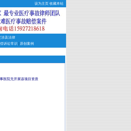
设为主页
收藏本站
定涉及法律
偿诉讼常识
|
原创案例
当事医院无开展该项目资质